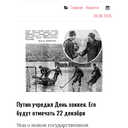
БЮЛЛЕТЕНЬ
НА
Categories
Главное
Новости
ВЫБОРАХ
06.08.2026
В
ГОСДУМУ
Путин учредил День хоккея. Его
будут отмечать 22 декабря
Указ о новом государственном