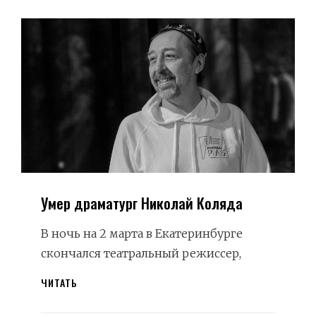
КАРНАВАЛ
И
ЯКУБОВИЧЕМ
НЕ
ВЫЙДЕТ
В
РОССИЙСКИЙ
ПРОКАТ
Умер драматург Николай Коляда
В ночь на 2 марта в Екатеринбурге
скончался театральный режиссер,
УМЕР
ЧИТАТЬ
ДРАМАТУРГ
НИКОЛАЙ