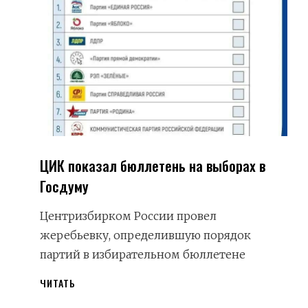
ЦИК показал бюллетень на выборах в
Госдуму
Центризбирком России провел
жеребьевку, определившую порядок
партий в избирательном бюллетене
ЦИК
ЧИТАТЬ
ПОКАЗАЛ