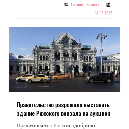
КОЛЯДА
Categories
Главное
Новости
02.03.2026
Правительство разрешило выставить
здание Рижского вокзала на аукцион
Правительство России одобрило