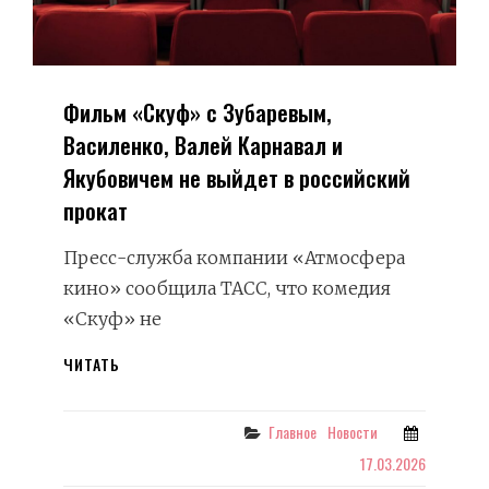
Фильм «Скуф» с Зубаревым,
Василенко, Валей Карнавал и
Якубовичем не выйдет в российский
прокат
Пресс-служба компании «Атмосфера
кино» сообщила ТАСС, что комедия
«Скуф» не
ФИЛЬМ
ЧИТАТЬ
«СКУФ»
С
ЗУБАРЕВЫМ,
Categories
Главное
Новости
ВАСИЛЕНКО,
17.03.2026
ВАЛЕЙ