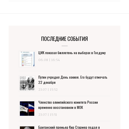
ПОСЛЕДНИЕ СОБЫТИЯ
ЦИК показал бюллетень на выборах в Госдуму
06.08 | 16:54
Путин учредил День хоккея. Его будут отмечать
22 декабря
23.07 | 15:52
Членство олимпийского комитета России
временно восстановили в МОК
23.07 | 15:51
Британский премьер Кир Стармер подал в