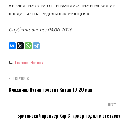
«в зависимости от ситуации» лимиты могут
вводиться на отдельных станциях.
Опубликованно: 04.06.2026
Categories
Главное
Новости
PREVIOUS
Владимир Путин посетит Китай 19-20 мая
NEXT
Британский премьер Кир Стармер подал в отставку