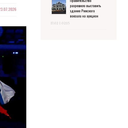
Правительство
разрешило выставить
23.07.2026
здание Рижского
вокзала на аукцион
17.02 | 02:15