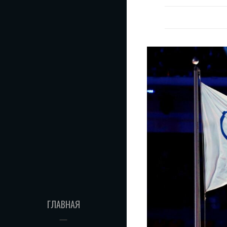
ДЕНЬ
ХОККЕЯ.
ЕГО
БУДУТ
ОТМЕЧАТЬ
22
ДЕКАБРЯ
ГЛАВНАЯ