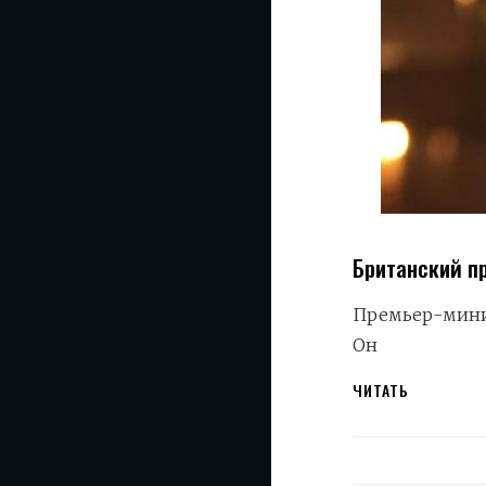
Британский п
Премьер-минис
Он
БРИТАНСК
ЧИТАТЬ
ПРЕМЬЕР
КИР
СТАРМЕР
ПОДАЛ