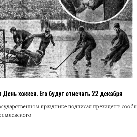
 День хоккея. Его будут отмечать 22 декабря
государственном празднике подписал президент, сооб
ремлевского