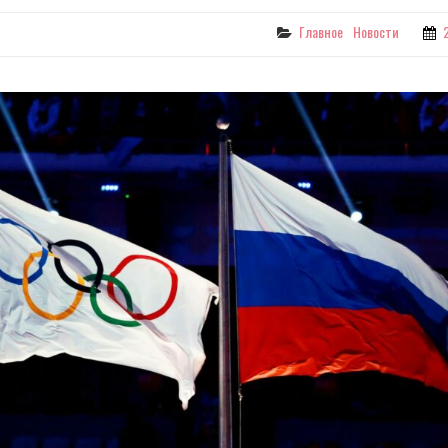
Categories
Главное
Новости