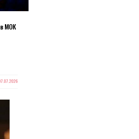
 в МОК
07.07.2026