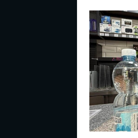
В
ОТСТАВКУ