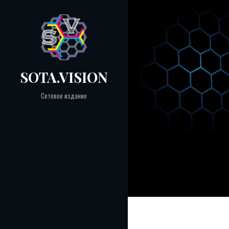
Skip
to
content
SOTA.VISION
Сетевое издание