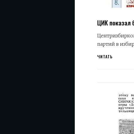
ЦИК показал 
Центризбирко
партий в изби
ЦИК
ЧИТАТЬ
ПОКАЗАЛ
БЮЛЛЕТЕ
НА
ВЫБОРАХ
В
ГОСДУМУ