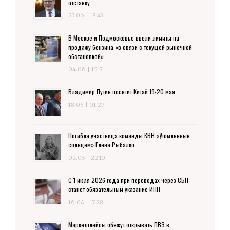
отставку
23.06 | 18:43
В Москве и Подмосковье ввели лимиты на
продажу бензина «в связи с текущей рыночной
обстановкой»
04.06 | 15:51
Владимир Путин посетит Китай 19-20 мая
18.05 | 01:27
Погибла участница команды КВН «Утомленные
солнцем» Елена Рыбалко
02.05 | 22:10
С 1 июля 2026 года при переводах через СБП
станет обязательным указание ИНН
16.04 | 17:28
Маркетплейсы обяжут открывать ПВЗ в