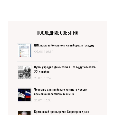
ПОСЛЕДНИЕ СОБЫТИЯ
ЦИК показал бюллетень на выборах в Госдуму
06.08 | 16:54
Путин учредил День хоккея. Его будут отмечать
22 декабря
23.07 | 15:52
Членство олимпийского комитета России
временно восстановили в МОК
23.07 | 15:51
Британский премьер Кир Стармер подал в