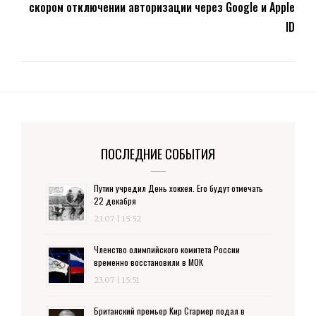
скором отключении авторизации через Google и Apple
ID
ПОСЛЕДНИЕ СОБЫТИЯ
Путин учредил День хоккея. Его будут отмечать
22 декабря
23.07 | 15:52
Членство олимпийского комитета России
временно восстановили в МОК
23.07 | 15:51
Британский премьер Кир Стармер подал в