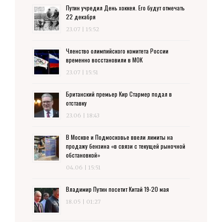
Путин учредил День хоккея. Его будут отмечать
22 декабря
23.07 | 15:52
Членство олимпийского комитета России
временно восстановили в МОК
23.07 | 15:51
Британский премьер Кир Стармер подал в
отставку
23.06 | 18:43
В Москве и Подмосковье ввели лимиты на
продажу бензина «в связи с текущей рыночной
обстановкой»
04.06 | 15:51
Владимир Путин посетит Китай 19-20 мая
18.05 | 01:27