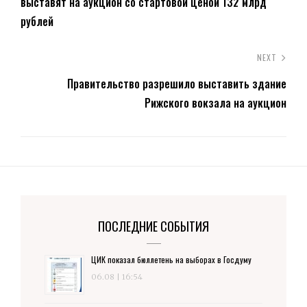
выставят на аукцион со стартовой ценой 132 млрд
рублей
NEXT
Правительство разрешило выставить здание
Рижского вокзала на аукцион
ПОСЛЕДНИЕ СОБЫТИЯ
ЦИК показал бюллетень на выборах в Госдуму
06.08 | 16:54