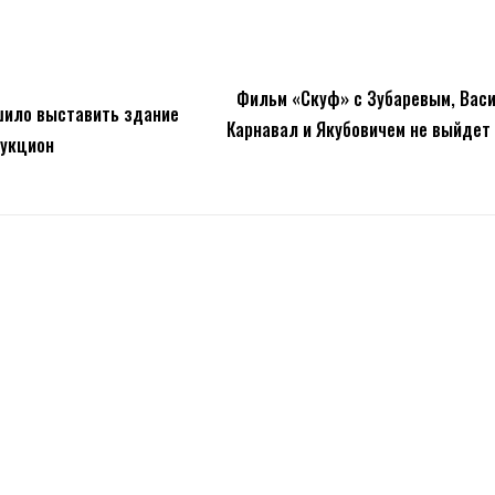
Фильм «Скуф» с Зубаревым, Васи
шило выставить здание
Карнавал и Якубовичем не выйдет
аукцион