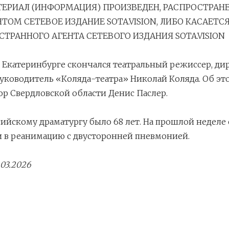
ТЕРИАЛ (ИНФОРМАЦИЯ) ПРОИЗВЕДЕН, РАСПРОСТРАН
ОМ СЕТЕВОЕ ИЗДАНИЕ SOTA.VISION, ЛИБО КАСАЕТС
ТРАННОГО АГЕНТА СЕТЕВОГО ИЗДАНИЯ SOTA.VISION
 в Екатеринбурге скончался театральный режиссер, ди
ководитель «Коляда-театра» Николай Коляда. Об эт
р Свердловской области Денис Паслер.
ийскому драматургу было 68 лет. На прошлой неделе 
 в реанимацию с двусторонней пневмонией.
03.2026