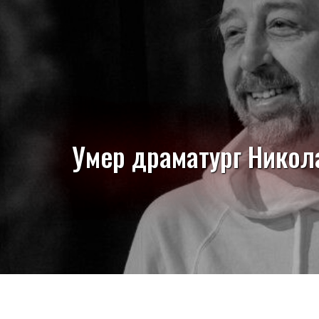
Умер драматург Никол