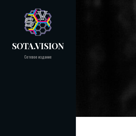
Skip
to
content
SOTA.VISION
Сетевое издание