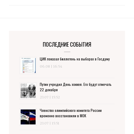
ПОСЛЕДНИЕ СОБЫТИЯ
ЦИК показал бюллетень на выборах в Госдуму
06.08 | 16:54
Путин учредил День хоккея. Его будут отмечать
22 декабря
23.07 | 15:52
Членство олимпийского комитета России
временно восстановили в МОК
23.07 | 15:51