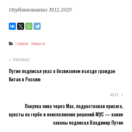
Опубликованно: 19.12.2025
Categories
Главное
Новости
PREVIOUS
Путин подписал указ о безвизовом въезде граждан
Китая в Россию
NEXT
Покупка пива через Max, подростковая присяга,
кресты на гербе и неисполнение решений МУС — какие
законы подписал Владимир Путин