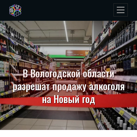
Skip
to
content
В Вологодской области
разрешат продажу алкоголя
на Новый год