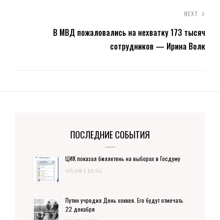
NEXT
В МВД пожаловались на нехватку 173 тысяч
сотрудников — Ирина Волк
ПОСЛЕДНИЕ СОБЫТИЯ
ЦИК показал бюллетень на выборах в Госдуму
06.08 | 16:54
Путин учредил День хоккея. Его будут отмечать
22 декабря