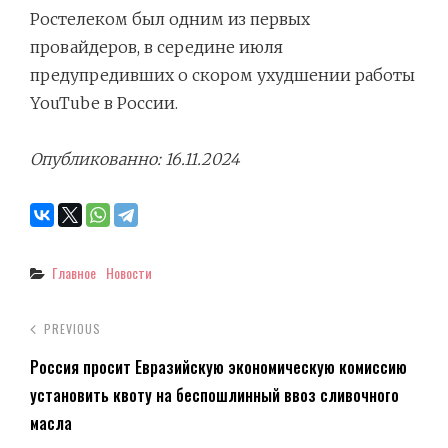
Ростелеком
был
одним из первых
провайдеров, в середине июля
предупредивших о скором ухудшении работы
YouTube в России.
Опубликованно: 16.11.2024
Categories
Главное
Новости
PREVIOUS
Россия просит Евразийскую экономическую комиссию
установить квоту на беспошлинный ввоз сливочного
масла