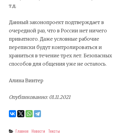
т.д.
Данный законопроект подтверждает в
очередной раз, что в России нет ничего
приватного. Даже условные рабочие
переписки будут контролироваться и
храниться в течение трех лет. Безопасных
способов для общения уже не осталось.
Алина Винтер
Опубликованно: 01.11.2021
Categories
Главное
Новости
Тексты